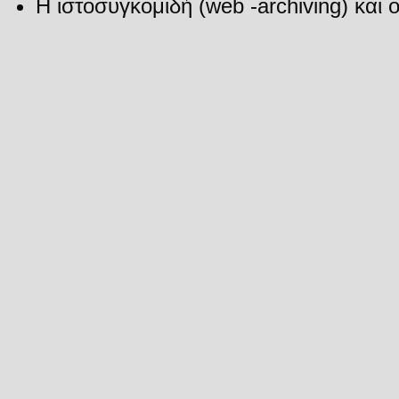
Η ιστοσυγκομιδή (web -archiving) και 